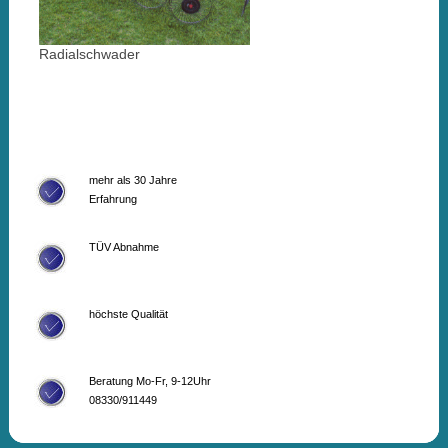
Radialschwader
mehr als 30 Jahre
Erfahrung
TÜV Abnahme
höchste Qualität
Beratung Mo-Fr, 9-12Uhr
08330/911449